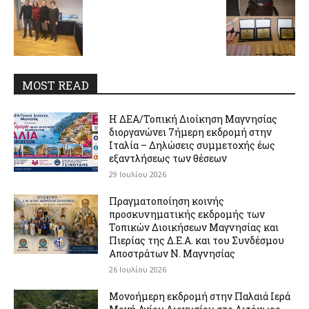
MOST READ
Η ΔΕΑ/Τοπική Διοίκηση Μαγνησίας
διοργανώνει 7ήμερη εκδρομή στην
Ιταλία – Δηλώσεις συμμετοχής έως
εξαντλήσεως των θέσεων
29 Ιουλίου 2026
Πραγματοποίηση κοινής
προσκυνηματικής εκδρομής των
Τοπικών Διοικήσεων Μαγνησίας και
Πιερίας της Δ.Ε.Α. και του Συνδέσμου
Αποστράτων Ν. Μαγνησίας
26 Ιουλίου 2026
Μονοήμερη εκδρομή στην Παλαιά Ιερά