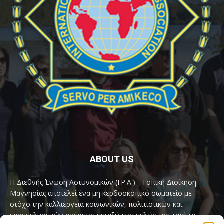
ABOUT US
Η Διεθνής Ένωση Αστυνομικών (I.P.A.) - Τοπική Διοίκηση
Μαγνησίας αποτελεί ένα μη κερδοσκοπικό σωματείο με
στόχο την καλλιέργεια κοινωνικών, πολιτιστικών και
επαγγελματικών σχέσεων μεταξύ των μελών της, υπό το