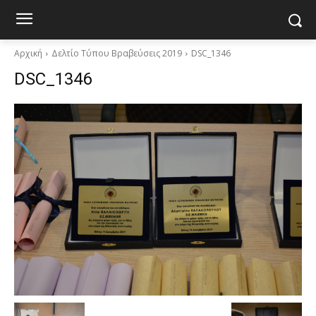
Αρχική
Δελτίο Τύπου Βραβεύσεις 2019
DSC_1346
DSC_1346