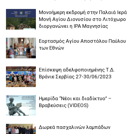
Μονοήμερη εκδρομή στην Παλαιά Ιερά
Μονή Αγίου Διονυσίου στο Λιτόχωρο
διοργανώνει η IPA Μαγνησίας
Εορτασμός Αγίου Αποστόλου Παύλου
των Εθνών
Επίσκεψη αδελφοποιημένης Τ.Δ.
Βράνιε Σερβίας 27-30/06/2023
Ημερίδα “Νέοι και διαδίκτυο” –
Βραβεύσεις (VIDEOS)
Δωρεά πασχαλινών λαμπάδων