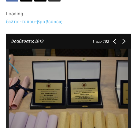
Loading...
δελτιο-τυπου-βραβευσεις
Βραβευσεις 2019
1
του 102