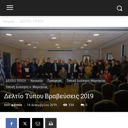
Αρχική
ΔΕΛΤΙΟ ΤΥΠΟΥ
ΔΕΛΤΙΟ ΤΥΠΟΥ
Κοινωνία
Προσφορές
Τοπική Διοίκηση Μαγνησίας
Τοπική Διοίκηση ν. Μαγνησίας
Δελτίο Τύπου Βραβεύσεις 2019
Από
admin
-
14 Δεκεμβρίου 2019
334
0