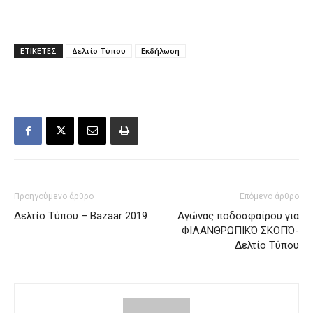
ΕΤΙΚΕΤΕΣ
Δελτίο Τύπου
Εκδήλωση
Προηγούμενο άρθρο
Επόμενο άρθρο
Δελτίο Τύπου – Βazaar 2019
Αγώνας ποδοσφαίρου για
ΦΙΛΑΝΘΡΩΠΙΚΌ ΣΚΟΠΌ-
Δελτίο Τύπου