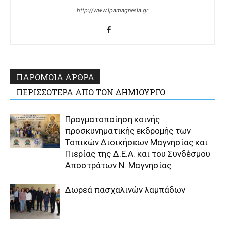
http://www.ipamagnesia.gr
ΠΑΡΟΜΟΙΑ ΑΡΘΡΑ
ΠΕΡΙΣΣΟΤΕΡΑ ΑΠΟ ΤΟΝ ΔΗΜΙΟΥΡΓΟ
Πραγματοποίηση κοινής
προσκυνηματικής εκδρομής των
Τοπικών Διοικήσεων Μαγνησίας και
Πιερίας της Δ.Ε.Α. και του Συνδέσμου
Αποστράτων Ν. Μαγνησίας
Δωρεά πασχαλινών λαμπάδων