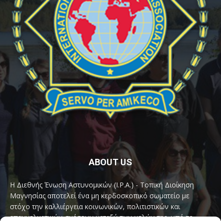
ABOUT US
Η Διεθνής Ένωση Αστυνομικών (I.P.A.) - Τοπική Διοίκηση
Μαγνησίας αποτελεί ένα μη κερδοσκοπικό σωματείο με
στόχο την καλλιέργεια κοινωνικών, πολιτιστικών και
επαγγελματικών σχέσεων μεταξύ των μελών της, υπό το