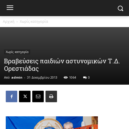
Αρχική
Χωρίς κατηγορία
Χωρίς κατηγορία
Βραβεύσεις παιδιών αστυνομικών Τ.Δ.
Ορεστιάδας
Από
admin
-
31 Δεκεμβρίου 2013
1064
0