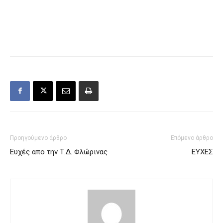
Προηγούμενο άρθρο
Επόμενο άρθρο
Ευχές απο την Τ.Δ. Φλώρινας
ΕΥΧΕΣ