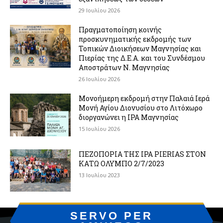
29 Ιουλίου 2026
Πραγματοποίηση κοινής
προσκυνηματικής εκδρομής των
Τοπικών Διοικήσεων Μαγνησίας και
Πιερίας της Δ.Ε.Α. και του Συνδέσμου
Αποστράτων Ν. Μαγνησίας
26 Ιουλίου 2026
Μονοήμερη εκδρομή στην Παλαιά Ιερά
Μονή Αγίου Διονυσίου στο Λιτόχωρο
διοργανώνει η IPA Μαγνησίας
15 Ιουλίου 2026
ΠΕΖΟΠΟΡΙΑ ΤΗΣ IPA PIERIAS ΣΤΟΝ
ΚΑΤΩ ΟΛΥΜΠΟ 2/7/2023
13 Ιουλίου 2023
SERVO PER