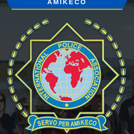
AMIKECO