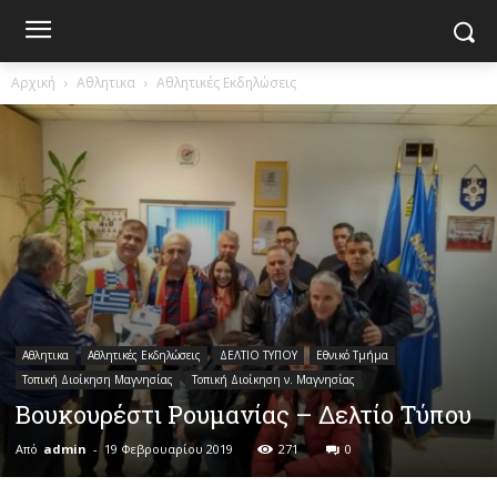
Αρχική
Αθλητικα
Αθλητικές Εκδηλώσεις
Αθλητικα
Αθλητικές Εκδηλώσεις
ΔΕΛΤΙΟ ΤΥΠΟΥ
Εθνικό Τμήμα
Τοπική Διοίκηση Μαγνησίας
Τοπική Διοίκηση ν. Μαγνησίας
Βουκουρέστι Ρουμανίας – Δελτίο Τύπου
Από
admin
-
19 Φεβρουαρίου 2019
271
0