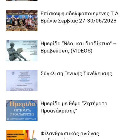
Επίσκεψη αδελφοποιημένης Τ.Δ.
Βράνιε Σερβίας 27-30/06/2023
Ημερίδα “Νέοι και διαδίκτυο” –
Βραβεύσεις (VIDEOS)
Σύγκλιση Γενικής Συνέλευσης
Ημερίδα με θέμα “Ζητήματα
Προανάκρισης”
Φιλανθρωπικός αγώνας