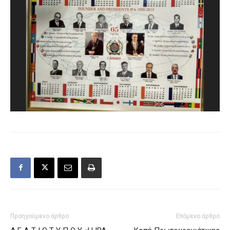
Προηγούμενο άρθρο
Επόμενο άρθρο