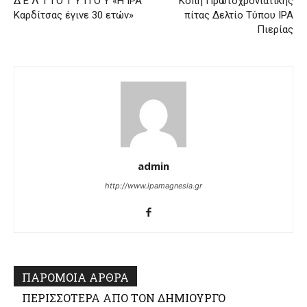
Δ Ε Λ Τ Ι Ο Τ Υ Π Ο Υ «H ΙΡΑ
Κοπή Πρωτοχρονιάτικης
Καρδίτσας έγινε 30 ετών»
πίτας Δελτίο Τύπου IPA
Πιερίας
admin
http://www.ipamagnesia.gr
ΠΑΡΟΜΟΙΑ ΑΡΘΡΑ
ΠΕΡΙΣΣΟΤΕΡΑ ΑΠΟ ΤΟΝ ΔΗΜΙΟΥΡΓΟ