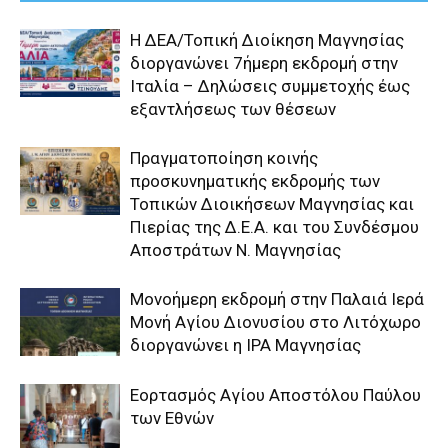
Η ΔΕΑ/Τοπική Διοίκηση Μαγνησίας
διοργανώνει 7ήμερη εκδρομή στην
Ιταλία – Δηλώσεις συμμετοχής έως
εξαντλήσεως των θέσεων
Πραγματοποίηση κοινής
προσκυνηματικής εκδρομής των
Τοπικών Διοικήσεων Μαγνησίας και
Πιερίας της Δ.Ε.Α. και του Συνδέσμου
Αποστράτων Ν. Μαγνησίας
Μονοήμερη εκδρομή στην Παλαιά Ιερά
Μονή Αγίου Διονυσίου στο Λιτόχωρο
διοργανώνει η IPA Μαγνησίας
Εορτασμός Αγίου Αποστόλου Παύλου
των Εθνών