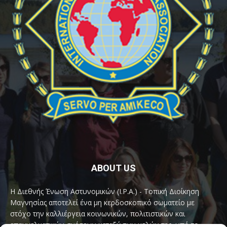
ABOUT US
Η Διεθνής Ένωση Αστυνομικών (I.P.A.) - Τοπική Διοίκηση
Μαγνησίας αποτελεί ένα μη κερδοσκοπικό σωματείο με
στόχο την καλλιέργεια κοινωνικών, πολιτιστικών και
επαγγελματικών σχέσεων μεταξύ των μελών της, υπό το