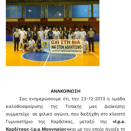
ΑΝΑΚΟΙΝΩΣΗ
Σας ενημερώσουμε ότι, την 23-12-2013 η ομάδα
καλαθοσφαίρισης της Τοπικής μας Διοίκησης
συμμετείχε σε φιλικό αγώνα, που διεξήχθη στο κλειστό
Γυμναστήριο της Καρδίτσας, μεταξύ της
«
I
.
p
.
a
.
Καρδίτσας-
I
.
p
.
a
. Μαγνησίας»
και με τον οποίο άνοιξε τη