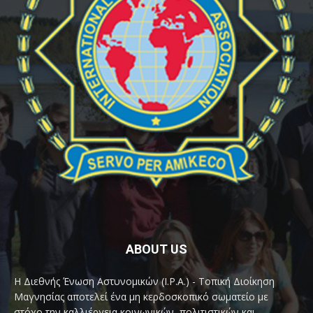
ABOUT US
Η Διεθνής Ένωση Αστυνομικών (I.P.A.) - Τοπική Διοίκηση
Μαγνησίας αποτελεί ένα μη κερδοσκοπικό σωματείο με
στόχο την καλλιέργεια κοινωνικών, πολιτιστικών και