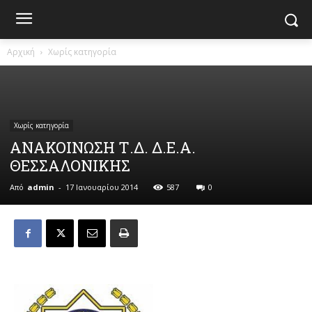
Αρχική
Χωρίς κατηγορία
Χωρίς κατηγορία
ΑΝΑΚΟΙΝΩΣΗ Τ.Δ. Δ.Ε.Α.
ΘΕΣΣΑΛΟΝΙΚΗΣ
Από
admin
-
17 Ιανουαρίου 2014
587
0