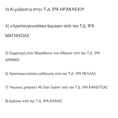
3) Αιμοδοσία στην Τ.Δ. IPA ΗΡΑΚΛΕΙΟΥ
4)
«Χριστουγεννιάτικο
bazaar» από την Τ.Δ. IPA
ΜΑΓΝΗΣΙΑΣ
5) Συμμετοχή στον Μαραθώνιο των Αθηνών από την Τ.Δ. IPA
ΔΡΑΜΑΣ
6) Χριστουγεννιάτικη εκδήλωση από την Τ.Δ. IPA ΠΕΛΛΑΣ
7) “Αγώνας μπάσκετ All Star Game” από την Τ.Δ. IPA ΚΑΡΔΙΤΣΑΣ
8) Δράσεις από την Τ.Δ. IPA ΑΧΑΙΑΣ