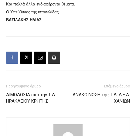
Και πολλά άλλα ενδιαφέροντα θέματα.
Ο Υπεύθυνος της ιστοσελίδας
ΒΑΣΙΛΑΚΗΣ ΗΛΙΑΣ
Προηγούμενο άρθρο
Επόμενο άρθρο
ΑΙΜΟΔΟΣΙΑ από την Τ.Δ.
ΑΝΑΚΟΙΝΩΣΗ της Τ.Δ. Δ.Ε.Α.
ΗΡΑΚΛΕΙΟΥ ΚΡΗΤΗΣ
ΧΑΝΙΩΝ