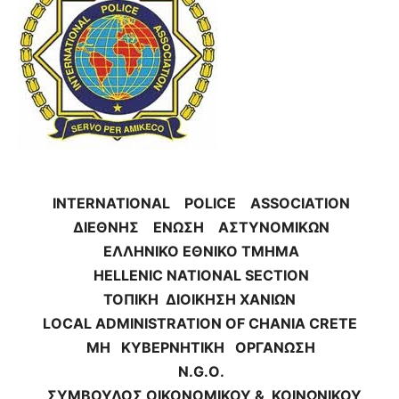
INTERNATIONAL POLICE ASSOCIATION
ΔΙΕΘΝΗΣ
ΕΝΩΣΗ
ΑΣΤΥΝΟΜΙΚΩΝ
ΕΛΛΗΝΙΚΟ
ΕΘΝΙΚΟ
ΤΜΗΜΑ
HELLENIC NATIONAL SECTION
ΤΟΠΙΚΗ
ΔΙΟΙΚΗΣΗ
ΧΑΝΙΩΝ
LOCAL ADMINISTRATION OF CHANIA CRETE
ΜΗ
ΚΥΒΕΡΝΗΤΙΚΗ
ΟΡΓΑΝΩΣΗ
N
.
G
.
O
.
ΣΥΜΒΟΥΛΟΣ ΟΙΚΟΝΟΜΙΚΟΥ & ΚΟΙΝΩΝΙΚΟΥ