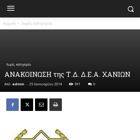
Αρχική
Χωρίς κατηγορία
Χωρίς κατηγορία
ΑΝΑΚΟΙΝΩΣΗ της Τ.Δ. Δ.Ε.Α. ΧΑΝΙΩΝ
Από
admin
-
25 Ιανουαρίου 2014
991
0