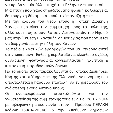
να προβάλει μία άλλη πτυχή του Έλληνα Αστυνομικού.
Μία πτυχή που χαρακτηρίζεται από ψυχική καλλιέργεια,
δημιουργική δύναμη και αισθητικές αναζητήσεις.
Με την έλευση του νέου έτους η Τοπική Διοίκηση
Χανίων προτείνει την συμμετοχή προς τα μέλη της,
αλλά και προς το σύνολο των Αστυνομικών του Νησιού
μας στην Έκθεση Εικαστικής Δημιουργίας που προτίθεται
να διοργανώσει στην πόλη των Χανίων.
Το πεδίο εικαστικών εφαρμογών που θα παρουσιαστεί
στην επικείμενη Έκθεση, περιλαμβάνει ελεύθερο σχέδιο,
συναρμογή, φωτογραφία, αγγειοπλαστική, γλυπτική &
κατασκευή παραδοσιακών έργων.
Για το σκοπό αυτό παρακαλούνται οι Τοπικές Διοικήσεις
Κρήτης και οι Υπηρεσίες της Ελληνικής Αστυνομίας που
αποστέλλεται η παρούσα επιστολή, να ενημερώσουν του
ενδιαφερόμενους Αστυνομικούς.
Οι ενδιαφερόμενοι παρακαλούνται για την
γνωστοποίηση της συμμετοχής τους έως τις 28-02-2014
με τηλεφωνική επικοινωνία στους : Πρόεδρο ΠΕΡΑΚΗ
Ιωάννη (6981420346) & την Υπεύθυνη Δημοσίων