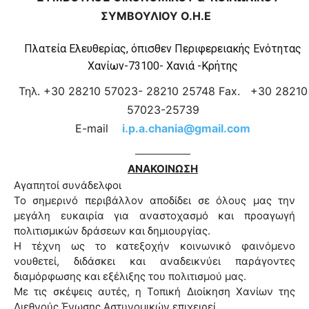
ΣΥΜΒΟΥΛΙΟΥ Ο.Η.Ε
Πλατεία Ελευθερίας, όπισθεν Περιφερειακής Ενότητας
Χανίων-73100- Χανιά -Κρήτης
Τηλ
. +30 28210 57023- 28210 25748
Fax
.
+30 28210
57023-
25739
E-mail
i.p.a.chania@gmail.com
ΑΝΑΚΟΙΝΩΣΗ
Αγαπητοί συνάδελφοι
Το σημερινό περιβάλλον αποδίδει σε όλους μας την
μεγάλη ευκαιρία για αναστοχασμό και προαγωγή
πολιτισμικών δράσεων και δημιουργίας.
Η τέχνη ως το κατεξοχήν κοινωνικό φαινόμενο
νουθετεί, διδάσκει και αναδεικνύει παράγοντες
διαμόρφωσης και εξέλιξης του πολιτισμού μας.
Με τις σκέψεις αυτές, η Τοπική Διοίκηση Χανίων της
Διεθνούς Ένωσης Αστυνομικών επιχειρεί