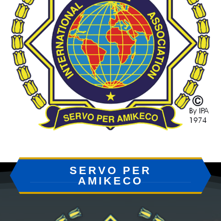
SERVO PER
AMIKECO