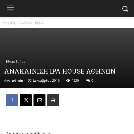
Αρχική
Εθνικό Τμήμα
Εθνικό Τμήμα
ΑΝΑΚΑΙΝΙΣΗ IPA HOUSE ΑΘΗΝΩΝ
Από
admin
-
30 Δεκεμβρίου 2016
1230
0
Αγαπητοί συνάδελφοι,