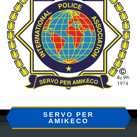
SERVO PER
AMIKECO