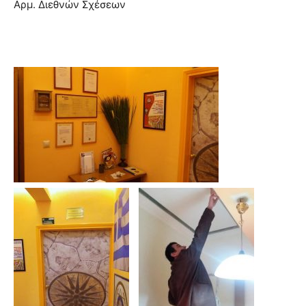
Αρμ. Διεθνών Σχέσεων