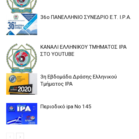
36o ΠΑΝΕΛΛΗΝΙΟ ΣΥΝΕΔΡΙΟ Ε.Τ. Ι.Ρ.Α.
ΚΑΝΑΛΙ ΕΛΛΗΝΙΚΟΥ ΤΜΗΜΑΤΟΣ ΙΡΑ
ΣΤΟ YOUTUBE
3η Εβδομάδα Δράσης Ελληνικού
Τμήματος ΙΡΑ
Περιοδικό ipa Νο 145