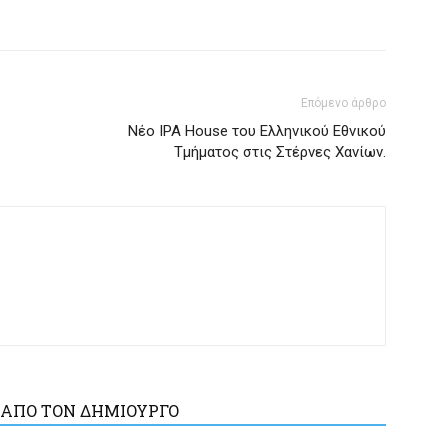
Επόμενο άρθρο
Nέο IPA House του Ελληνικού Εθνικού
Τμήματος στις Στέρνες Χανίων.
 ΑΠΟ ΤΟΝ ΔΗΜΙΟΥΡΓΟ