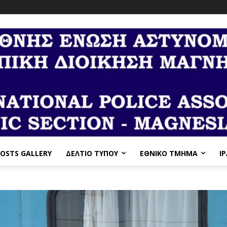
OSTS GALLERY
ΔΕΛΤΙΟ ΤΥΠΟΥ
ΕΘΝΙΚΌ ΤΜΉΜΑ
I