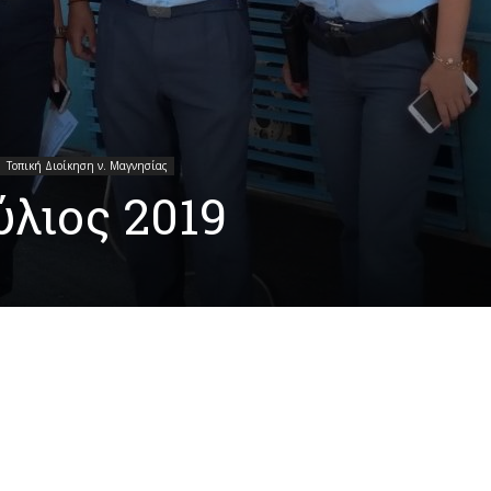
Τοπική Διοίκηση ν. Μαγνησίας
ύλιος 2019