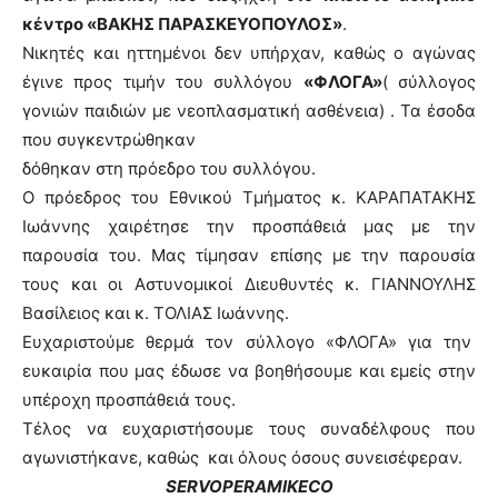
κέντρο «ΒΑΚΗΣ ΠΑΡΑΣΚΕΥΟΠΟΥΛΟΣ»
.
Νικητές και ηττημένοι δεν υπήρχαν, καθώς ο αγώνας
έγινε προς τιμήν του συλλόγου
«ΦΛΟΓΑ»
( σύλλογος
γονιών παιδιών με νεοπλασματική ασθένεια) . Τα έσοδα
που συγκεντρώθηκαν
δόθηκαν στη πρόεδρο του συλλόγου.
Ο πρόεδρος του Εθνικού Τμήματος κ. ΚΑΡΑΠΑΤΑΚΗΣ
Ιωάννης χαιρέτησε την προσπάθειά μας με την
παρουσία του. Μας τίμησαν επίσης με την παρουσία
τους και οι Αστυνομικοί Διευθυντές κ. ΓΙΑΝΝΟΥΛΗΣ
Βασίλειος και κ. ΤΟΛΙΑΣ Ιωάννης.
Ευχαριστούμε θερμά τον σύλλογο «ΦΛΟΓΑ» για την
ευκαιρία που μας έδωσε να βοηθήσουμε και εμείς στην
υπέροχη προσπάθειά τους.
Τέλος να ευχαριστήσουμε τους συναδέλφους που
αγωνιστήκανε, καθώς και όλους όσους συνεισέφεραν.
SERVO
PER
AMIKECO